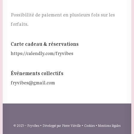
Possibilité de paiement en plusieurs fois sur les
forfaits.
Carte cadeau & réservations
https://calendly.com/fryvibes
Événements collectifs
fryvibes@gmail.com
© 2023 –
Fryvibes
• Développé par
Pierre Viéville
•
Cookies
•
Mentions légales