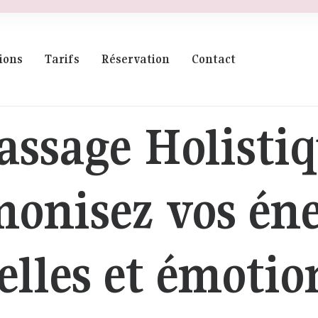
ions
Tarifs
Réservation
Contact
ssage Holisti
onisez vos éne
elles et émotio