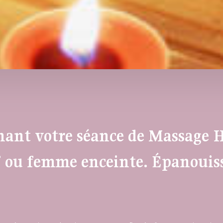
ant votre séance de Massage H
f ou femme enceinte. Épanouiss