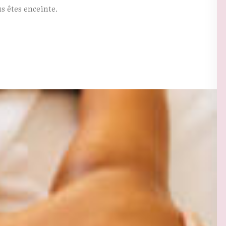
s êtes enceinte.