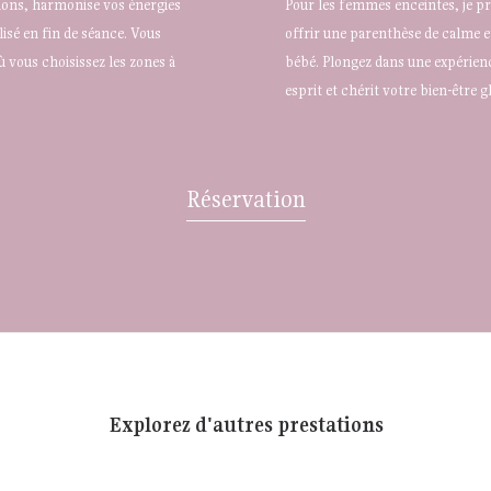
sions, harmonise vos énergies
Pour les femmes enceintes, je 
isé en fin de séance. Vous
offrir une parenthèse de calme e
 vous choisissez les zones à
bébé. Plongez dans une expérience
esprit et chérit votre bien-être g
Réservation
Explorez d'autres prestations