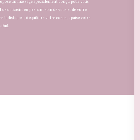
propose un massage spécialement conçu pour vous
t de douceur, en prenant soin de vous et de votre
 holistique qui équilibre votre corps, apaise votre
lobal.