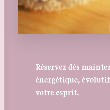
Réservez dès mainten
énergétique, évoluti
votre esprit.