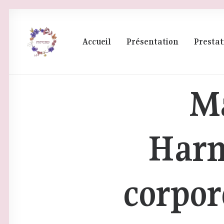
Accueil
Présentation
Prestat
Ma
Harm
corpor