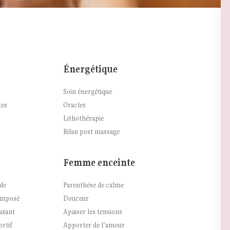
Énergétique
Soin énergétique
tes
Oracles
Lithothérapie
Bilan post massage
Femme enceinte
de
Parenthèse de calme
 imposé
Douceur
axant
Apaiser les tensions
rtif
Apporter de l’amour