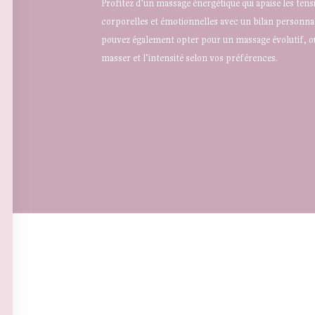
Profitez d’un massage énergétique qui apaise les ten
corporelles et émotionnelles avec un bilan personnal
pouvez également opter pour un massage évolutif, où
masser et l’intensité selon vos préférences.