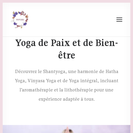
Shantyoga
Yoga de Paix et de Bien-
être
Découvrez le Shantyoga, une harmonie de Hatha
Yoga, Vinyasa Yoga et de Yoga intégral, incluant
l’aromathérapie et la lithothérapie pour une
expérience adaptée à tous.