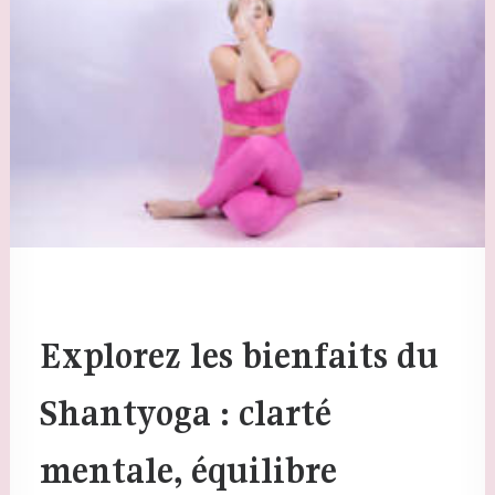
fryvibes@gmail.com
Explorez les bienfaits du
Shantyoga : clarté
mentale, équilibre